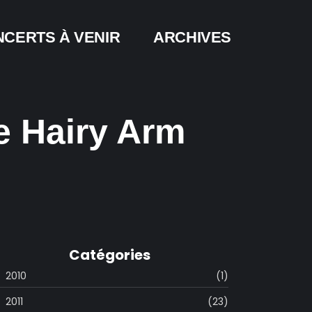
CERTS À VENIR
ARCHIVES
e Hairy Arm
Catégories
2010
(1)
2011
(23)