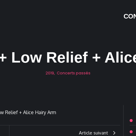
CON
+ Low Relief + Alic
2019
,
Concerts passés
Article suivant