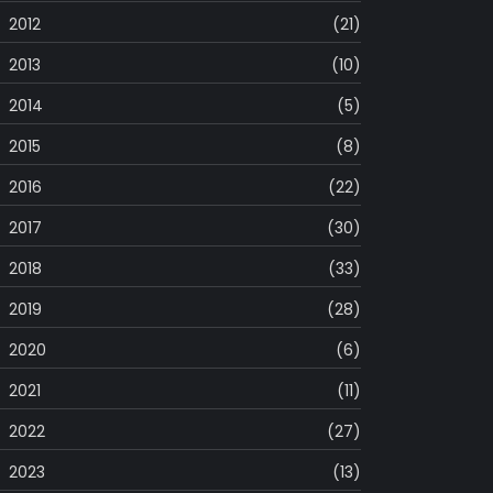
2012
(21)
2013
(10)
2014
(5)
2015
(8)
2016
(22)
2017
(30)
2018
(33)
2019
(28)
2020
(6)
2021
(11)
2022
(27)
2023
(13)