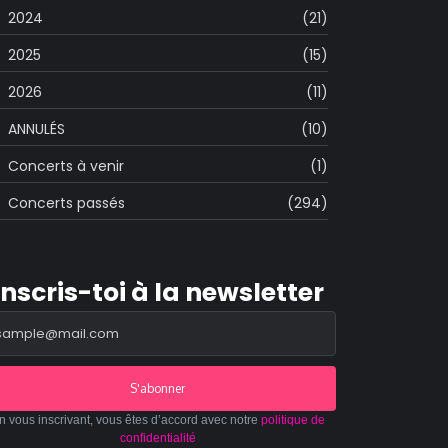
2024
(21)
2025
(15)
2026
(11)
ANNULÉS
(10)
Concerts à venir
(1)
Concerts passés
(294)
Inscris-toi à la newsletter
S'abonner
n vous inscrivant, vous êtes d’accord avec notre
politique de
confidentialité