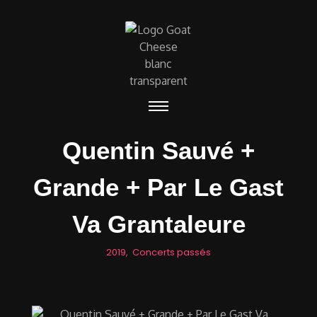
Quentin Sauvé +
Grande + Par Le Gast
Va Grantaleure
2019
,
Concerts passés