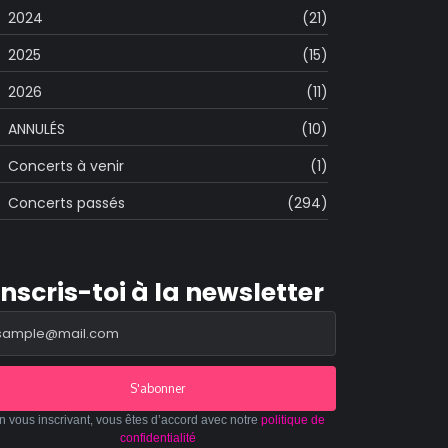
2024
(21)
2025
(15)
2026
(11)
ANNULÉS
(10)
Concerts à venir
(1)
Concerts passés
(294)
Inscris-toi à la newsletter
S'abonner
n vous inscrivant, vous êtes d’accord avec notre
politique de
confidentialité