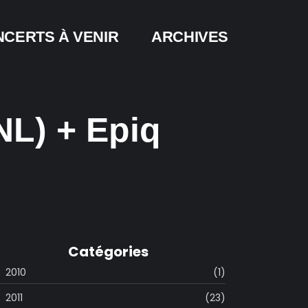
CERTS À VENIR
ARCHIVES
NL) + Epiq
Catégories
2010
(1)
2011
(23)