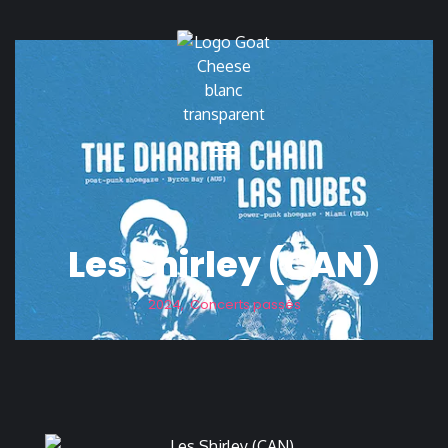
Les Shirley (CAN)
2024
,
Concerts passés