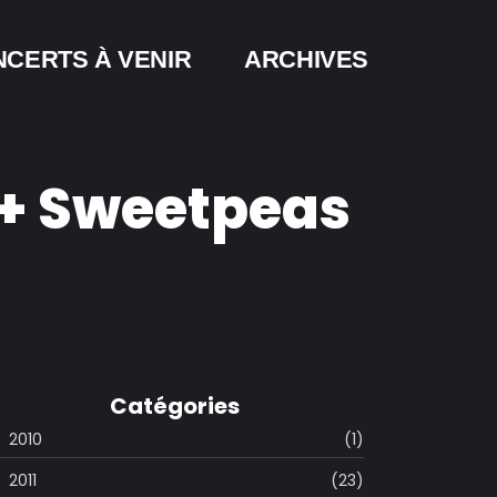
CERTS À VENIR
ARCHIVES
 + Sweetpeas
Catégories
2010
(1)
2011
(23)