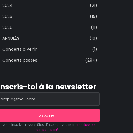
2024
(21)
2025
(15)
2026
(11)
ANNULÉS
(10)
Concerts à venir
(1)
Concerts passés
(294)
Inscris-toi à la newsletter
S'abonner
n vous inscrivant, vous êtes d’accord avec notre
politique de
confidentialité