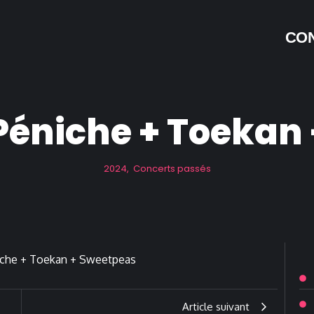
CON
: Péniche + Toekan
2024
,
Concerts passés
Article suivant