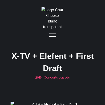
X-TV + Elefent + First
Draft
2016
,
Concerts passés