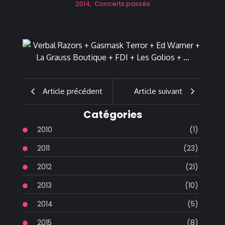
2014
,
Concerts passés
Article précédent
Article suivant
Catégories
2010
(1)
2011
(23)
2012
(21)
2013
(10)
2014
(5)
2015
(8)