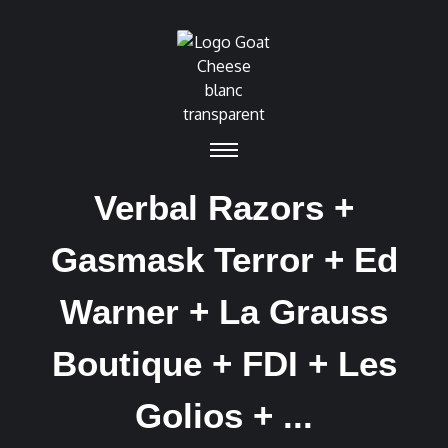
Verbal Razors +
Gasmask Terror + Ed
Warner + La Grauss
Boutique + FDI + Les
Golios + ...