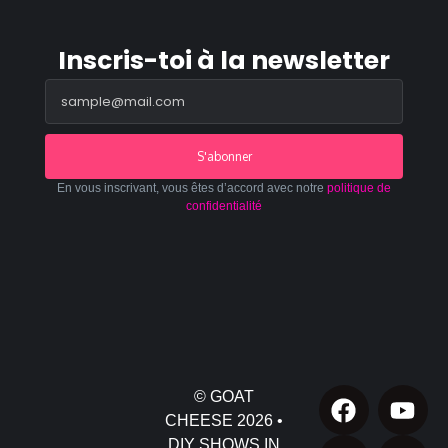
Inscris-toi à la newsletter
S'abonner
En vous inscrivant, vous êtes d’accord avec notre
politique de
confidentialité
© GOAT
CHEESE 2026 •
DIY SHOWS IN