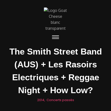
The Smith Street Band
(AUS) + Les Rasoirs
Electriques + Reggae
Night + How Low?
2014
,
Concerts passés