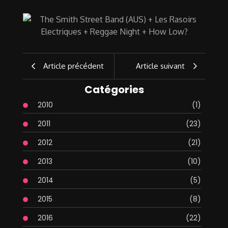
Article précédent
Article suivant
Catégories
2010
(1)
2011
(23)
2012
(21)
2013
(10)
2014
(5)
2015
(8)
2016
(22)