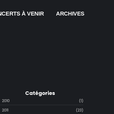
CERTS À VENIR
ARCHIVES
Catégories
2010
(1)
2011
(23)