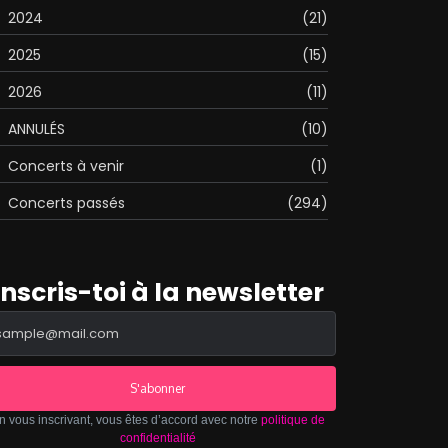
2024
(21)
2025
(15)
2026
(11)
ANNULÉS
(10)
Concerts à venir
(1)
Concerts passés
(294)
Inscris-toi à la newsletter
S'abonner
n vous inscrivant, vous êtes d’accord avec notre
politique de
confidentialité