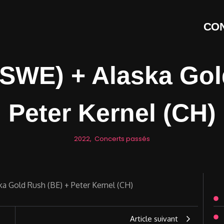
CON
(SWE) + Alaska Gol
Peter Kernel (CH)
2022
,
Concerts passés
Article suivant