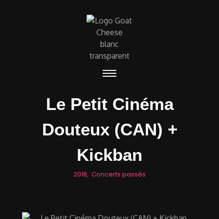
Le Petit Cinéma
Douteux (CAN) +
Kickban
2018
,
Concerts passés