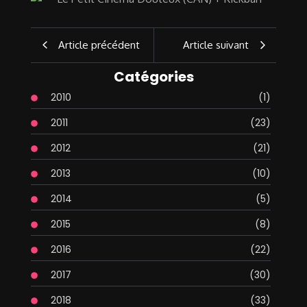
Article précédent
Article suivant
Catégories
2010
(1)
2011
(23)
2012
(21)
2013
(10)
2014
(5)
2015
(8)
2016
(22)
2017
(30)
2018
(33)