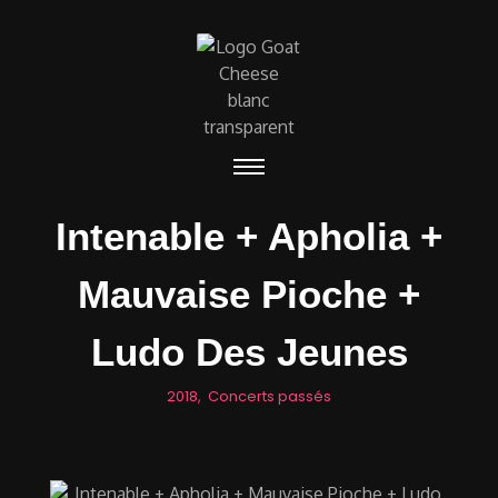
Intenable + Apholia +
Mauvaise Pioche +
Ludo Des Jeunes
2018
,
Concerts passés