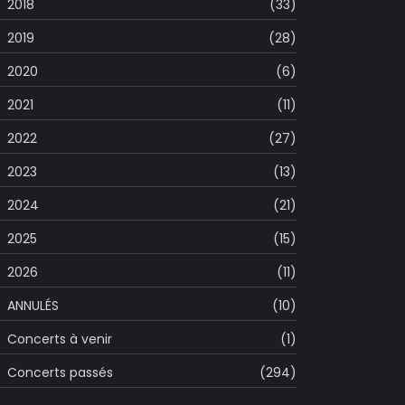
2018
(33)
2019
(28)
2020
(6)
2021
(11)
2022
(27)
2023
(13)
2024
(21)
2025
(15)
2026
(11)
ANNULÉS
(10)
Concerts à venir
(1)
Concerts passés
(294)