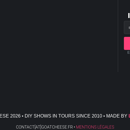
E
SE 2026 • DIY SHOWS IN TOURS SINCE 2010 • MADE BY
CONTACT[AT]GOATCHEESE.FR •
MENTIONS LÉGALES