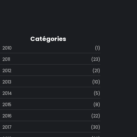
Catégories
2010
(1)
2011
(23)
2012
(21)
2013
(10)
2014
(5)
2015
(8)
2016
(22)
2017
(30)