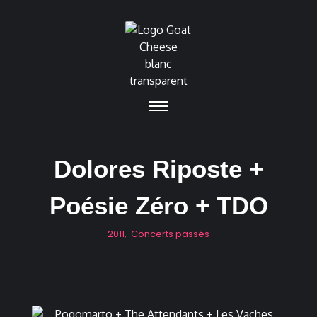
Dolores Riposte +
Poésie Zéro + TDO
2011
,
Concerts passés