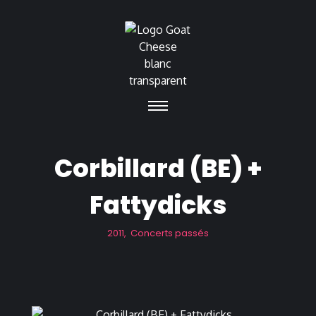
Corbillard (BE) +
Fattydicks
2011
,
Concerts passés