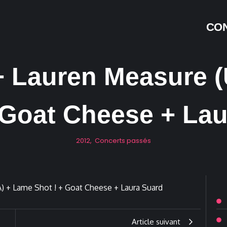
CON
+ Lauren Measure 
 Goat Cheese + La
2012
,
Concerts passés
Article suivant