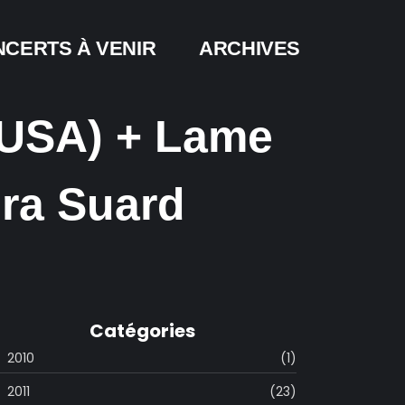
CERTS À VENIR
ARCHIVES
(USA) + Lame
ura Suard
Catégories
2010
(1)
2011
(23)