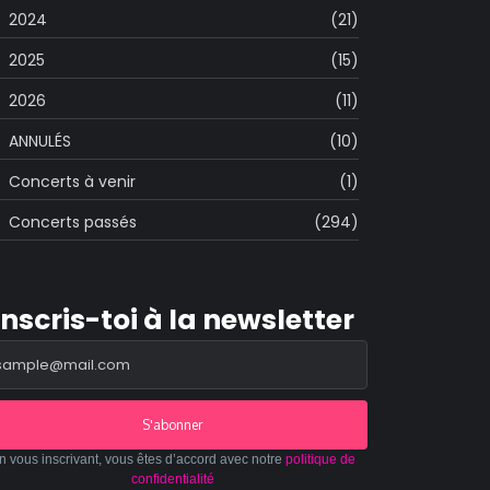
2024
(21)
2025
(15)
2026
(11)
ANNULÉS
(10)
Concerts à venir
(1)
Concerts passés
(294)
Inscris-toi à la newsletter
S'abonner
n vous inscrivant, vous êtes d’accord avec notre
politique de
confidentialité